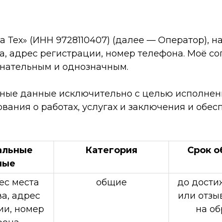
а Тех» (ИНН 9728110407) (далее — Оператор), 
а, адрес регистрации, номер телефона. Моё со
нательным и однозначным.
ные данные исключительно с целью исполнения
вания о работах, услугах и заключения и обе
альные
Категория
Срок о
ные
ес места
общие
до дости
а, адрес
или отзы
ии, номер
на об