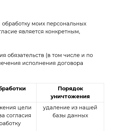
на обработку моих персональных
гласие является конкретным,
 обязательств (в том числе и по
спечения исполнения договора
бработки
Порядок
уничтожения
жения цели
удаление из нашей
ва согласия
базы данных
работку