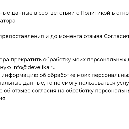
ьные данные в соответствии с Политикой в от
атора.
 предоставления и до момента отзыва Согласия
ора прекратить обработку моих персональных 
ную info@develika.ru
а информацию об обработке моих персональны
нальные данные, то не смогу пользоваться усл
 об отзыве согласия на обработку персональны
ия.