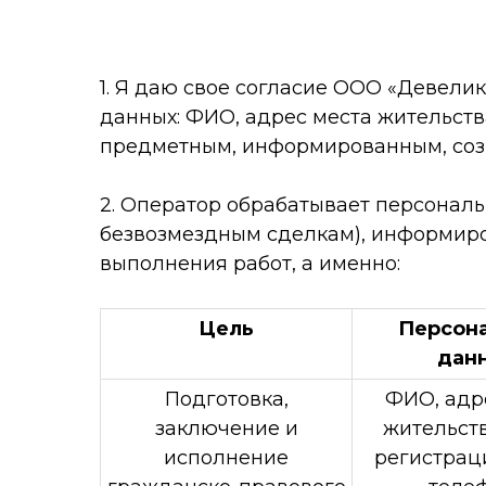
1. Я даю свое согласие ООО «Девелик
данных: ФИО, адрес места жительств
предметным, информированным, соз
2. Оператор обрабатывает персональ
безвозмездным сделкам), информиро
выполнения работ, а именно:
Цель
Персон
дан
Подготовка,
ФИО, адр
заключение и
жительств
исполнение
регистрац