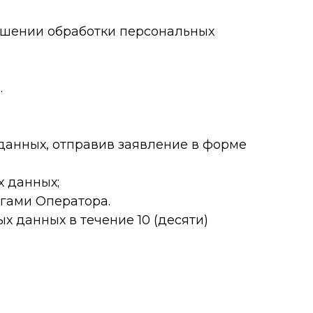
ношении обработки персональных
.
данных, отправив заявление в форме
х данных;
угами Оператора.
х данных в течение 10 (десяти)