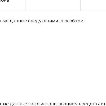
фона
ьные данные следующими способами:
;
ные данные как с использованием средств ав